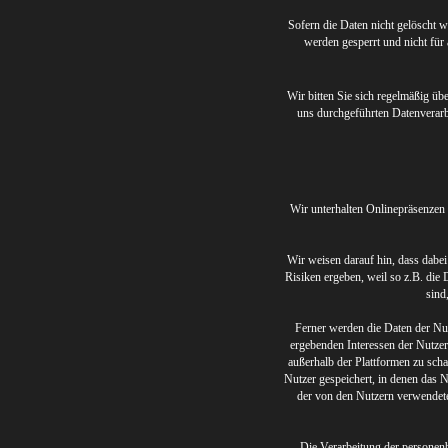
Sofern die Daten nicht gelöscht w
werden gesperrt und nicht für
Wir bitten Sie sich regelmäßig üb
uns durchgeführten Datenverarb
Wir unterhalten Onlinepräsenzen
Wir weisen darauf hin, dass dabe
Risiken ergeben, weil so z.B. die
sind
Ferner werden die Daten der Nu
ergebenden Interessen der Nutze
außerhalb der Plattformen zu sch
Nutzer gespeichert, in denen das 
der von den Nutzern verwendete
Die Verarbeitung der personenb