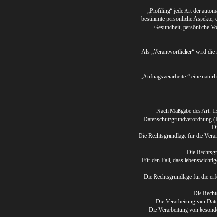
„Profiling“ jede Art der auto
bestimmte persönliche Aspekte, d
Gesundheit, persönliche Vor
Als „Verantwortlicher“ wird die 
„Auftragsverarbeiter“ eine natür
Nach Maßgabe des Art. 13
Datenschutzgrundverordnung (DS
Di
Die Rechtsgrundlage für die Vera
Die Rechtsgr
Für den Fall, dass lebenswichtig
Die Rechtsgrundlage für die erf
Die Rechts
Die Verarbeitung von Dat
Die Verarbeitung von besond