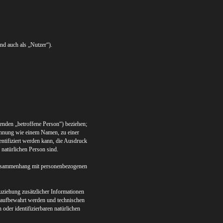
d auch als „Nutzer“).
lgenden „betroffene Person“) beziehen;
 Kennung wie einem Namen, zu einer
tifiziert werden kann, die Ausdruck
r natürlichen Person sind.
m Zusammenhang mit personenbezogenen
ziehung zusätzlicher Informationen
t aufbewahrt werden und technischen
oder identifizierbaren natürlichen