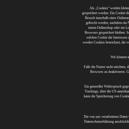
Als „Cookies“ werden kleine
gespeichert werden. Ein Cookie d
Besuch innerhalb eines Onlinean
gelöscht werden, nachdem ein N
einem Onlineshop oder ein Lo
Browsers gespeichert bleiben. S
solchen Cookie die Interessen
werden Cookies bezeichnet, die v
Wir können t
Falls die Nutzer nicht möchten, 
Browsers zu deaktivieren. 
Ein genereller Widerspruch gegen
Trackings, über die US-amerika
kann die Speicherung von Cookies
Die von uns verarbeiteten Daten 
Datenschutzerklärung ausdrückli