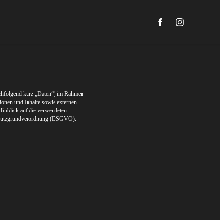
achfolgend kurz „Daten“) im Rahmen
ionen und Inhalte sowie externen
Hinblick auf die verwendeten
enschutzgrundverordnung (DSGVO).