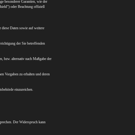
age besonderer Garantien, wie der
ield“) oder Beachtung offiziell
r diese Daten sowie auf weitere
richtigung der Sie betreffenden
n, bzw. alternativ nach Maßgabe der
chen Vorgaben zu erhalten und deren
tsbehörde einzureichen.
rsprechen. Der Widerspruch kann