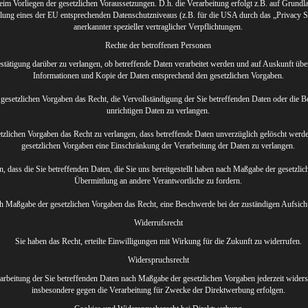
eim Vorliegen der gesetzlichen Voraussetzungen. D.h. die Verarbeitung erfolgt z.B. auf Grundl
ellung eines der EU entsprechenden Datenschutzniveaus (z.B. für die USA durch das „Privacy Sh
anerkannter spezieller vertraglicher Verpflichtungen.
Rechte der betroffenen Personen
estätigung darüber zu verlangen, ob betreffende Daten verarbeitet werden und auf Auskunft übe
Informationen und Kopie der Daten entsprechend den gesetzlichen Vorgaben.
gesetzlichen Vorgaben das Recht, die Vervollständigung der Sie betreffenden Daten oder die Be
unrichtigen Daten zu verlangen.
zlichen Vorgaben das Recht zu verlangen, dass betreffende Daten unverzüglich gelöscht werde
gesetzlichen Vorgaben eine Einschränkung der Verarbeitung der Daten zu verlangen.
n, dass die Sie betreffenden Daten, die Sie uns bereitgestellt haben nach Maßgabe der gesetzli
Übermittlung an andere Verantwortliche zu fordern.
ch Maßgabe der gesetzlichen Vorgaben das Recht, eine Beschwerde bei der zuständigen Aufsich
Widerrufsrecht
Sie haben das Recht, erteilte Einwilligungen mit Wirkung für die Zukunft zu widerrufen.
Widerspruchsrecht
arbeitung der Sie betreffenden Daten nach Maßgabe der gesetzlichen Vorgaben jederzeit wide
insbesondere gegen die Verarbeitung für Zwecke der Direktwerbung erfolgen.