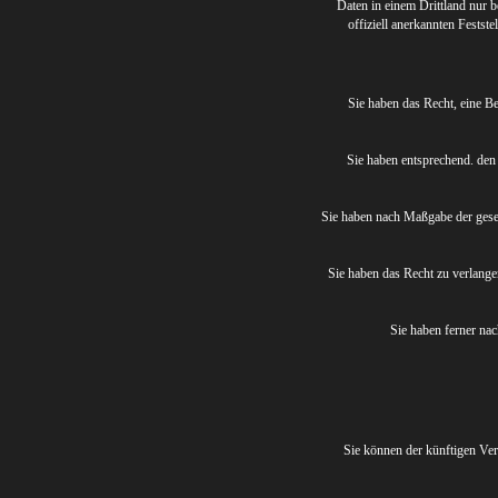
Daten in einem Drittland nur b
offiziell anerkannten Festst
Sie haben das Recht, eine B
Sie haben entsprechend. den 
Sie haben nach Maßgabe der geset
Sie haben das Recht zu verlange
Sie haben ferner na
Sie können der künftigen Ver