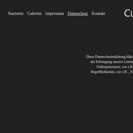
Startseite
Galerien
Impressum
Datenschutz
Kontakt
Diese Datenschutzerklärung klär
der Erbringung unserer Leist
Onlinepräsenzen, wie z.B.
Begrifflichkeiten, wie z.B. 